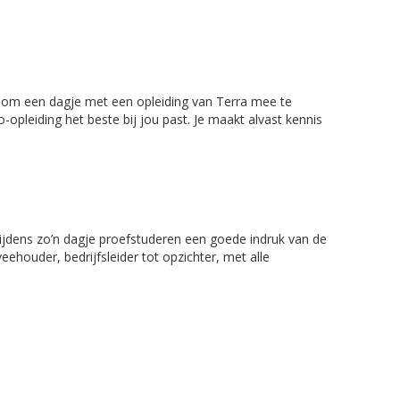
 om een dagje met een opleiding van Terra mee te
opleiding het beste bij jou past. Je maakt alvast kennis
tijdens zo’n dagje proefstuderen een goede indruk van de
eehouder, bedrijfsleider tot opzichter, met alle