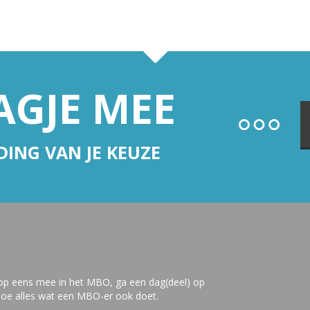
AGJE MEE
IDING VAN JE KEUZE
Loop eens mee in het MBO, ga een dag(deel) op
doe alles wat een MBO-er ook doet.