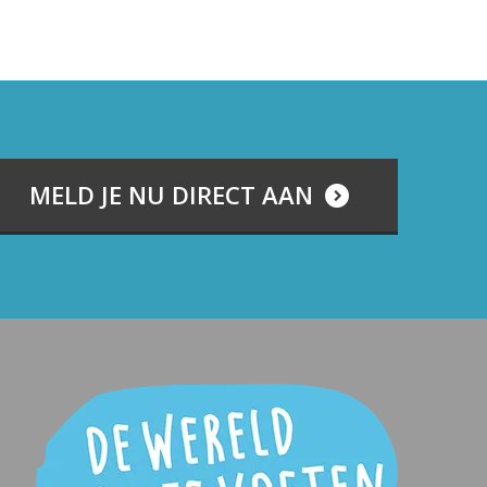
MELD JE NU DIRECT AAN